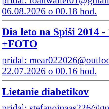
pridal: loanwallet01@gmai
06.08.2026 o 00.18 hod.
Dia leto na Spiši 2014 -
+FOTO
pridal: mear022026@outlo
22.07.2026 o 00.16 hod.
Lietanie diabetikov
pridal: stefanoinaas226@g