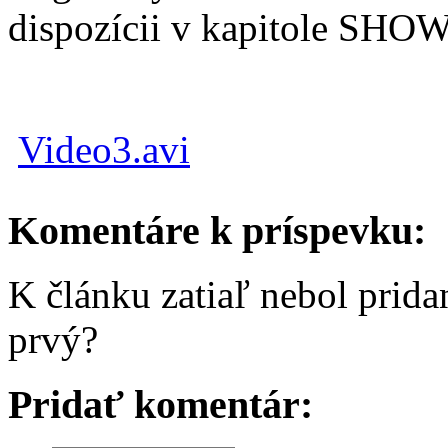
dispozícii v kapitole SHOW
Video3.avi
Komentáre k príspevku:
K článku zatiaľ nebol prid
prvý?
Pridať komentár: