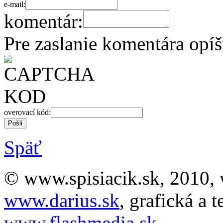
e-mail:
komentár:
Pre zaslanie komentára opí
overovací kód:
Späť
© www.spisiacik.sk, 2010, 
www.darius.sk
, grafická a 
www.flashmedia.sk