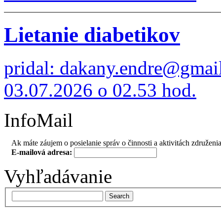
Lietanie diabetikov
pridal: dakany.endre@gmai
03.07.2026 o 02.53 hod.
InfoMail
Ak máte záujem o posielanie správ o činnosti a aktivitách združenia
E-mailová adresa:
Vyhľadávanie
Search