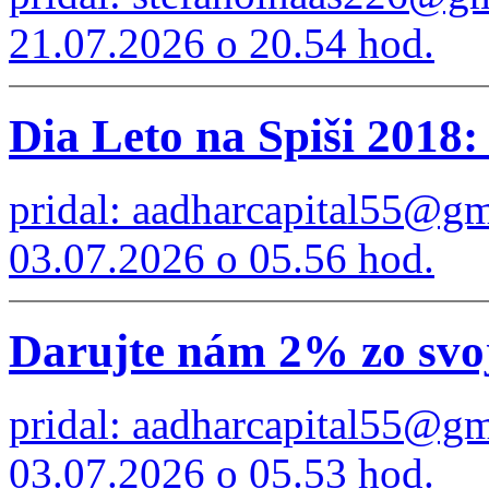
21.07.2026 o 20.54 hod.
Dia Leto na Spiši 2018: 
pridal: aadharcapital55@g
03.07.2026 o 05.56 hod.
Darujte nám 2% zo svoj
pridal: aadharcapital55@g
03.07.2026 o 05.53 hod.