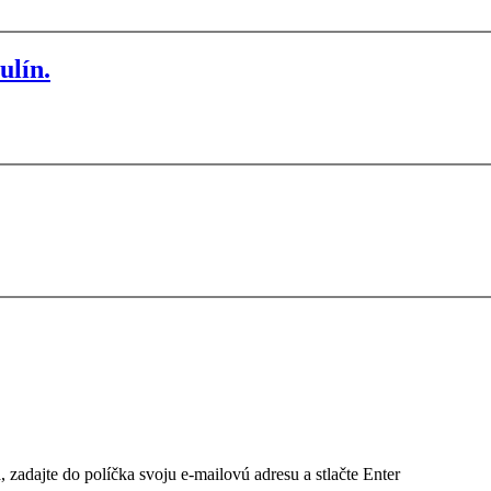
ulín.
, zadajte do políčka svoju e-mailovú adresu a stlačte Enter