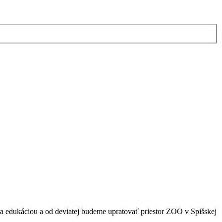
 edukáciou a od deviatej budeme upratovať priestor ZOO v Spišskej