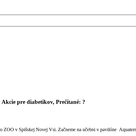
:
Akcie pre diabetikov
, Prečítané:
?
do ZOO v Spišskej Novej Vsi. Začneme na učebni v pavilóne Aquaterra