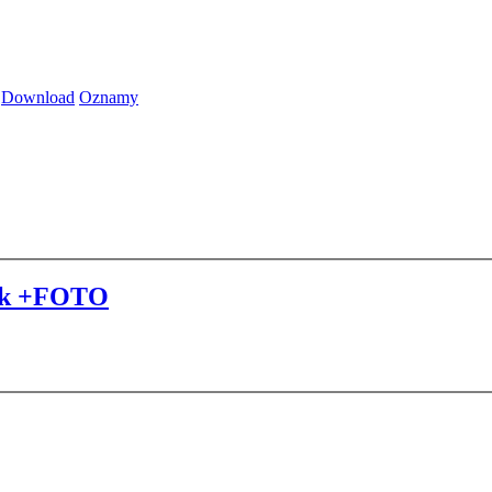
Download
Oznamy
elok +FOTO