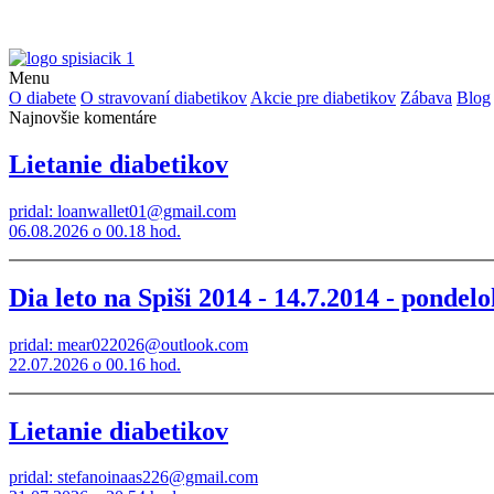
Menu
O diabete
O stravovaní diabetikov
Akcie pre diabetikov
Zábava
Blog
Najnovšie komentáre
Lietanie diabetikov
pridal: loanwallet01@gmail.com
06.08.2026 o 00.18 hod.
Dia leto na Spiši 2014 - 14.7.2014 - pond
pridal: mear022026@outlook.com
22.07.2026 o 00.16 hod.
Lietanie diabetikov
pridal: stefanoinaas226@gmail.com