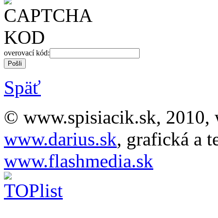
overovací kód:
Späť
© www.spisiacik.sk, 2010, 
www.darius.sk
, grafická a 
www.flashmedia.sk