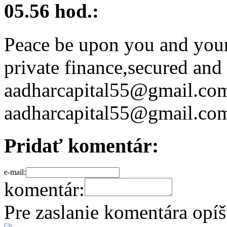
05.56 hod.:
Peace be upon you and your
private finance,secured and
aadharcapital55@gmail.com 
aadharcapital55@gmail.c
Pridať komentár:
e-mail:
komentár:
Pre zaslanie komentára opí