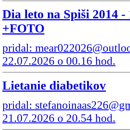
Dia leto na Spiši 2014 -
+FOTO
pridal: mear022026@outlo
22.07.2026 o 00.16 hod.
Lietanie diabetikov
pridal: stefanoinaas226@g
21.07.2026 o 20.54 hod.