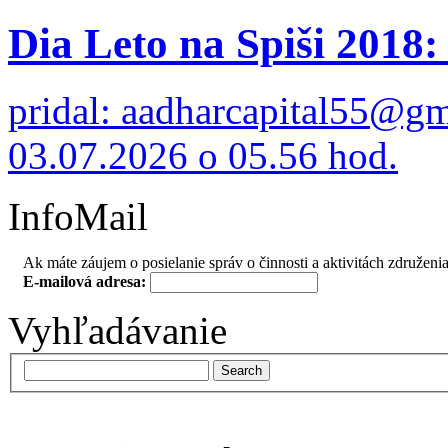
Dia Leto na Spiši 2018: 
pridal: aadharcapital55@g
03.07.2026 o 05.56 hod.
InfoMail
Ak máte záujem o posielanie správ o činnosti a aktivitách združenia
E-mailová adresa:
Vyhľadávanie
Search